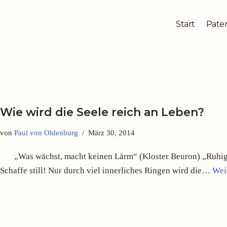
Start
Pater
Zum
Inhalt
springen
Wie wird die Seele reich an Leben?
von
Paul von Oldenburg
März 30, 2014
„Was wächst, macht keinen Lärm“ (Kloster Beuron) „Ruhig wil
Schaffe still! Nur durch viel innerliches Ringen wird die…
Wei