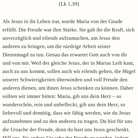
(Lk 1,39)
Als Jesus in ihr Leben trat, wurde Maria von der Gnade
erfüllt. Die Freude war ihre Stärke. Sie gab ihr die Kraft, sich
unverzüglich und eilends aufzumachen, um Jesus den
anderen zu bringen, um die niedrige Arbeit seiner
Dienstmagd zu tun. Genau das erwartet Gott auch von dir
und von mir. Weil der gleiche Jesus, der in Marias Leib kam,
auch zu uns kommt, sollen auch wir eilends gehen, die Hügel
unserer
Schwierigkeiten überwinden und voll Freude den
anderen dienen, um ihnen Jesus schenken zu können. Daher
sollten wir immer bitten: Maria, gib uns dein Herz – so
wunderschön, rein und unbefleckt, gib uns dein Herz, so
liebevoll und demütig, dass wir fähig werden, wie du Jesus
aufzunehmen und zu den anderen zu tragen. Du bist für uns
die Ursache der Freude, denn du hast uns Jesus geschenkt.
Hilf uns, für andere Ursache der Freude zu werden, indem