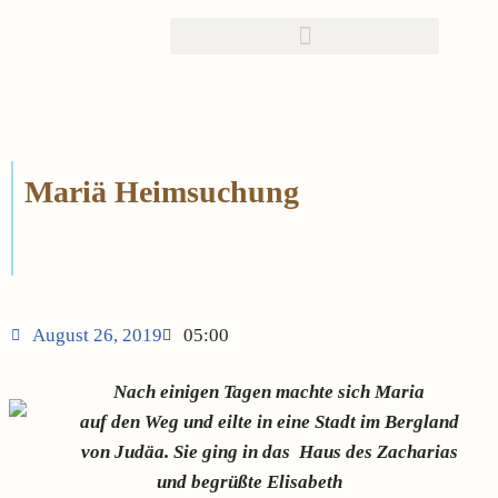
Zum
Inhalt
springen
Mariä Heimsuchung
August 26, 2019
05:00
Nach einigen Tagen machte sich Maria
auf den Weg und eilte in eine Stadt im Bergland
von Judäa. Sie ging in das Haus des Zacharias
und begrüßte Elisabeth