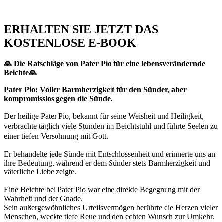
ERHALTEN SIE JETZT DAS
KOSTENLOSE E-BOOK
🙏 Die Ratschläge von Pater Pio für eine lebensverändernde
Beichte🙏
Pater Pio: Voller Barmherzigkeit für den Sünder, aber
kompromisslos gegen die Sünde.
Der heilige Pater Pio, bekannt für seine Weisheit und Heiligkeit,
verbrachte täglich viele Stunden im Beichtstuhl und führte Seelen zu
einer tiefen Versöhnung mit Gott.
Er behandelte jede Sünde mit Entschlossenheit und erinnerte uns an
ihre Bedeutung, während er dem Sünder stets Barmherzigkeit und
väterliche Liebe zeigte.
Eine Beichte bei Pater Pio war eine direkte Begegnung mit der
Wahrheit und der Gnade.
Sein außergewöhnliches Urteilsvermögen berührte die Herzen vieler
Menschen, weckte tiefe Reue und den echten Wunsch zur Umkehr.