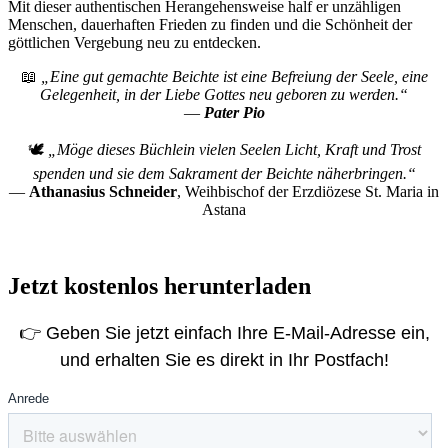
Mit dieser authentischen Herangehensweise half er unzähligen
Menschen, dauerhaften Frieden zu finden und die Schönheit der
göttlichen Vergebung neu zu entdecken.
📖
„Eine gut gemachte Beichte ist eine Befreiung der Seele, eine
Gelegenheit, in der Liebe Gottes neu geboren zu werden.“
—
Pater Pio
🕊
„Möge dieses Büchlein vielen Seelen Licht, Kraft und Trost
spenden und sie dem Sakrament der Beichte näherbringen.“
—
Athanasius Schneider
, Weihbischof der Erzdiözese St. Maria in
Astana
Jetzt kostenlos herunterladen
👉 Geben Sie jetzt einfach Ihre E-Mail-Adresse ein,
und erhalten Sie es direkt in Ihr Postfach!